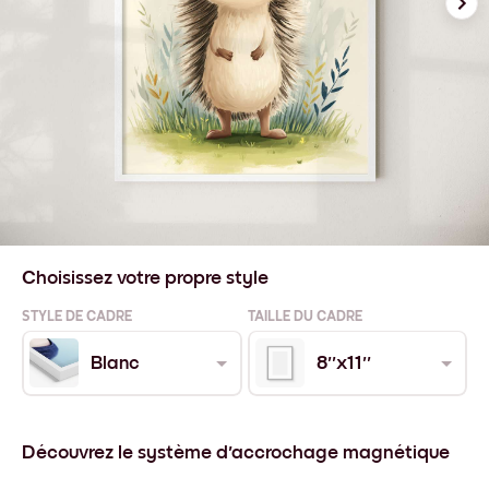
Choisissez votre propre style
STYLE DE CADRE
TAILLE DU CADRE
Blanc
8''x11''
Découvrez le système d'accrochage magnétique