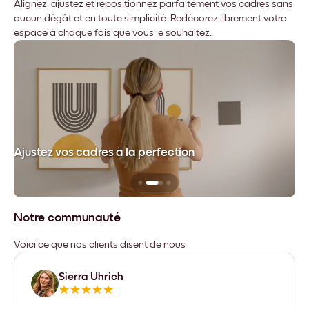
Alignez, ajustez et repositionnez parfaitement vos cadres sans
aucun dégât et en toute simplicité. Redécorez librement votre
espace à chaque fois que vous le souhaitez.
dre
Ajustez vos cadres à la perfection
Sa
Notre communauté
Voici ce que nos clients disent de nous
Sierra Uhrich