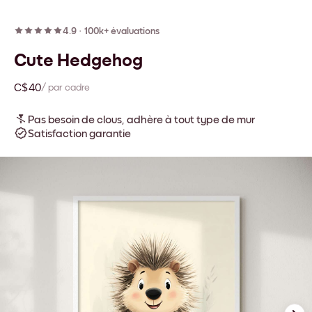
4.9
·
100k+ évaluations
Cute Hedgehog
C$40
/ par cadre
Pas besoin de clous, adhère à tout type de mur
Satisfaction garantie