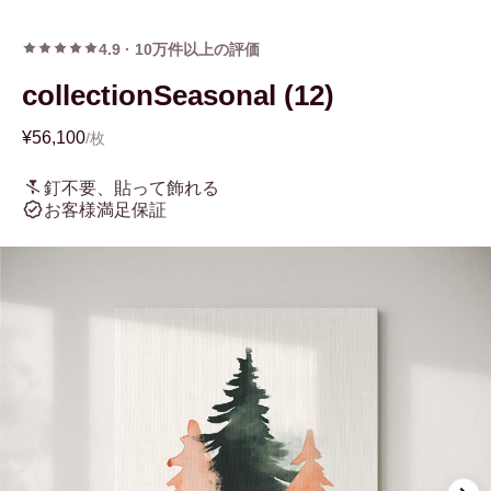
4.9
·
10万件以上の評価
collectionSeasonal (12)
¥56,100
/枚
釘不要、貼って飾れる
お客様満足保証