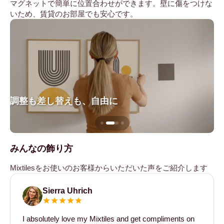
マグネットで簡単に位置合わせができます。壁に傷をつけな
いため、賃貸のお部屋でも安心です。
調整も差し替えも、自由に
壁
みんなの飾り方
Mixtilesをお使いのお客様からいただいた声をご紹介します
Sierra Uhrich
I absolutely love my Mixtiles and get compliments on