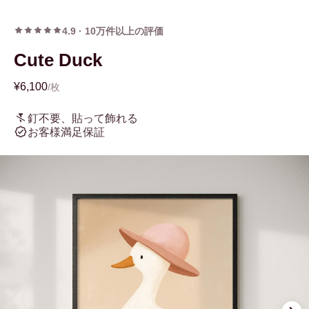
4.9
·
10万件以上の評価
Cute Duck
¥6,100
/枚
釘不要、貼って飾れる
お客様満足保証