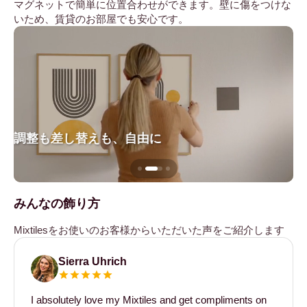
マグネットで簡単に位置合わせができます。壁に傷をつけな
いため、賃貸のお部屋でも安心です。
調整も差し替えも、自由に
壁
みんなの飾り方
Mixtilesをお使いのお客様からいただいた声をご紹介します
Sierra Uhrich
I absolutely love my Mixtiles and get compliments on