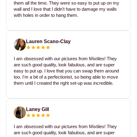
them all the time. They were so easy to put up on my
wall and I love that I didn't have to damage my walls
with holes in order to hang them.
Lauren Scano-Clay
I am obsessed with our pictures from Mixtiles! They
are such good quality, look fabulous, and are super
easy to put up. I love that you can swap them around
too. I'm a bit of a perfectionist, so being able to move
them until I created the right set-up was incredible.
Laney Gill
I am obsessed with our pictures from Mixtiles! They
are such good quality, look fabulous, and are super