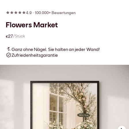
4.9
·
100.000+ Bewertungen
Flowers Market
€27
/Stück
Ganz ohne Nägel. Sie halten an jeder Wand!
Zufriedenheitsgarantie