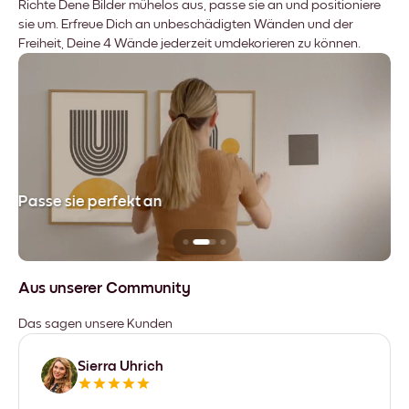
Richte Dene Bilder mühelos aus, passe sie an und positioniere
sie um. Erfreue Dich an unbeschädigten Wänden und der
Freiheit, Deine 4 Wände jederzeit umdekorieren zu können.
Passe sie perfekt an
Si
Aus unserer Community
Das sagen unsere Kunden
Sierra Uhrich