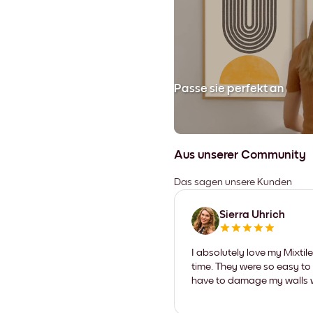
en
Passe sie perfekt an
Aus unserer Community
Das sagen unsere Kunden
Sierra Uhrich
I absolutely love my Mixti
time. They were so easy to 
have to damage my walls wi