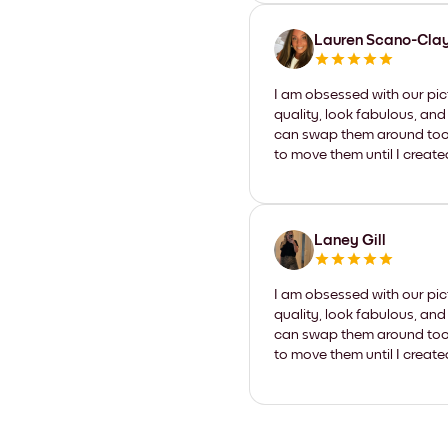
Lauren Scano-Cla
I am obsessed with our pic
quality, look fabulous, and
can swap them around too. I
to move them until I create
Laney Gill
I am obsessed with our pic
quality, look fabulous, and
can swap them around too. I
to move them until I create