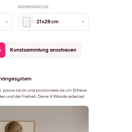
RAHMENGRÖSSE
21x28 cm
n
Kunstsammlung anschauen
fhängesystem
 passe sie an und positioniere sie um. Erfreue
 und der Freiheit, Deine 4 Wände jederzeit