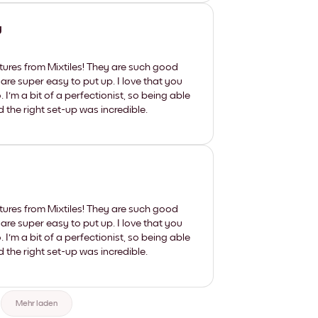
y
tures from Mixtiles! They are such good
 are super easy to put up. I love that you
'm a bit of a perfectionist, so being able
d the right set-up was incredible.
tures from Mixtiles! They are such good
 are super easy to put up. I love that you
'm a bit of a perfectionist, so being able
d the right set-up was incredible.
Mehr laden