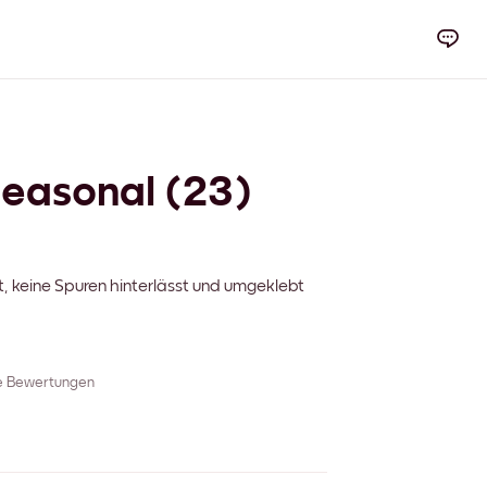
Seasonal (23)
t, keine Spuren hinterlässt und umgeklebt
re Bewertungen