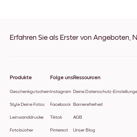
Erfahren Sie als Erster von Angeboten, 
Produkte
Folge uns
Ressourcen
Geschenkgutschein
Instagram
Deine Datenschutz-Einstellung
Style Deine Fotos
Facebook
Barrierefreiheit
Leinwanddrucke
Tiktok
AGB
Fotobücher
Pinterest
Unser Blog