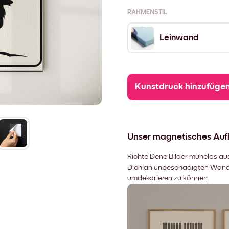
RAHMENSTIL
Leinwand
Kunstdruck hinzufüge
Unser magnetisches Au
Richte Dene Bilder mühelos aus,
Dich an unbeschädigten Wänden
umdekorieren zu können.