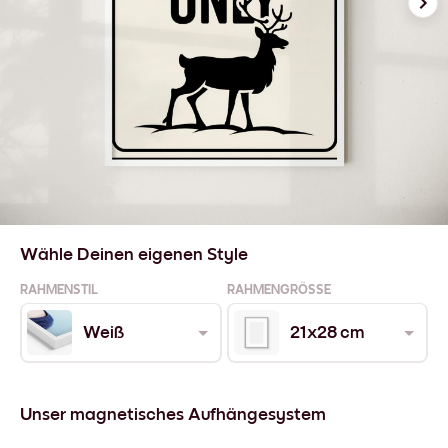
Wähle Deinen eigenen Style
RAHMENSTIL
RAHMENGRÖSSE
Weiß
21x28 cm
Unser magnetisches Aufhängesystem