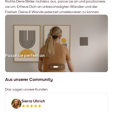
Richte Dene Bilder mühelos aus, passe sie an und positioniere
sie um. Erfreue Dich an unbeschädigten Wänden und der
Freiheit, Deine 4 Wände jederzeit umdekorieren zu können.
Passe sie perfekt an
Si
Aus unserer Community
Das sagen unsere Kunden
Sierra Uhrich