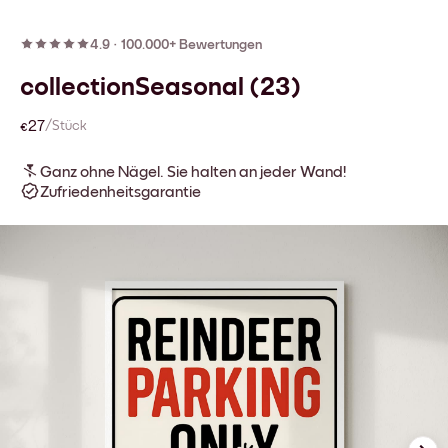
4.9
·
100.000+ Bewertungen
collectionSeasonal (23)
€27
/Stück
Ganz ohne Nägel. Sie halten an jeder Wand!
Zufriedenheitsgarantie