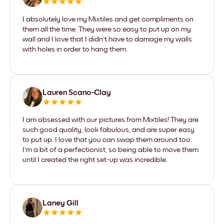
I absolutely love my Mixtiles and get compliments on
them all the time. They were so easy to put up on my
wall and I love that I didn't have to damage my walls
with holes in order to hang them.
Lauren Scano-Clay
I am obsessed with our pictures from Mixtiles! They are
such good quality, look fabulous, and are super easy
to put up. I love that you can swap them around too.
I'm a bit of a perfectionist, so being able to move them
until I created the right set-up was incredible.
Laney Gill