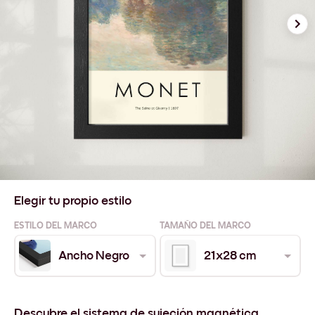
Elegir tu propio estilo
ESTILO DEL MARCO
TAMAÑO DEL MARCO
Ancho Negro
21x28 cm
Descubre el sistema de sujeción magnética