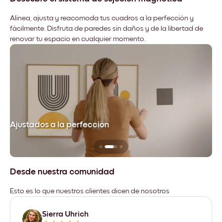
Alinea, ajusta y reacomoda tus cuadros a la perfección y
fácilmente. Disfruta de paredes sin daños y de la libertad de
renovar tu espacio en cualquier momento.
Ajustados a la perfección
No
Desde nuestra comunidad
Esto es lo que nuestros clientes dicen de nosotros
Sierra Uhrich