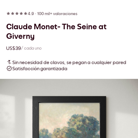
4.9
·
100 mil+ valoraciones
Claude Monet- The Seine at
Giverny
US$39
/ cada uno
Sin necesidad de clavos, se pegan a cualquier pared
Satisfacción garantizada