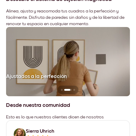
Alinea, ajusta y reacomoda tus cuadros a la perfección y
fácilmente. Disfruta de paredes sin daños y de la libertad de
renovar tu espacio en cualquier momento.
Ajustados a la perfección
No
Desde nuestra comunidad
Esto es lo que nuestros clientes dicen de nosotros
Sierra Uhrich