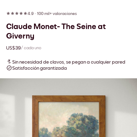
4.9
·
100 mil+ valoraciones
Claude Monet- The Seine at
Giverny
US$39
/ cada uno
Sin necesidad de clavos, se pegan a cualquier pared
Satisfacción garantizada