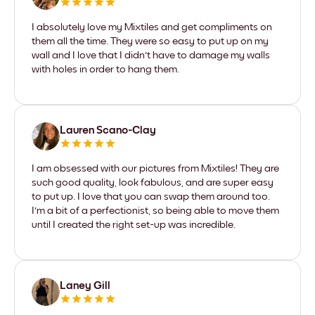
I absolutely love my Mixtiles and get compliments on
them all the time. They were so easy to put up on my
wall and I love that I didn't have to damage my walls
with holes in order to hang them.
Lauren Scano-Clay
I am obsessed with our pictures from Mixtiles! They are
such good quality, look fabulous, and are super easy
to put up. I love that you can swap them around too.
I'm a bit of a perfectionist, so being able to move them
until I created the right set-up was incredible.
Laney Gill