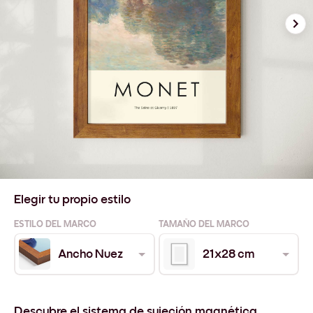
Elegir tu propio estilo
ESTILO DEL MARCO
TAMAÑO DEL MARCO
Ancho Nuez
21x28 cm
Descubre el sistema de sujeción magnética