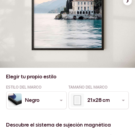
Elegir tu propio estilo
ESTILO DEL MARCO
TAMAÑO DEL MARCO
Negro
21x28 cm
Descubre el sistema de sujeción magnética