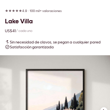
4.9
·
100 mil+ valoraciones
Lake Villa
US$41
/ cada uno
Sin necesidad de clavos, se pegan a cualquier pared
Satisfacción garantizada