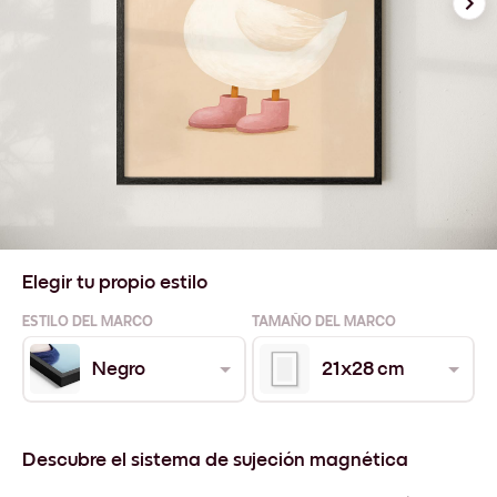
Elegir tu propio estilo
ESTILO DEL MARCO
TAMAÑO DEL MARCO
Negro
21x28 cm
Descubre el sistema de sujeción magnética