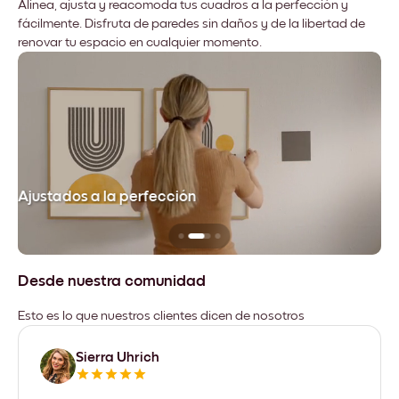
Alinea, ajusta y reacomoda tus cuadros a la perfección y
fácilmente. Disfruta de paredes sin daños y de la libertad de
renovar tu espacio en cualquier momento.
Ajustados a la perfección
No
Desde nuestra comunidad
Esto es lo que nuestros clientes dicen de nosotros
Sierra Uhrich