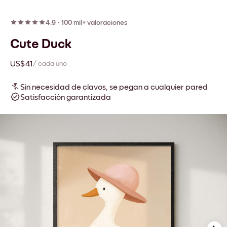
4.9
·
100 mil+ valoraciones
Cute Duck
US$41
/ cada uno
Sin necesidad de clavos, se pegan a cualquier pared
Satisfacción garantizada