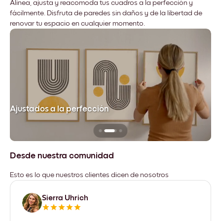
Alinea, ajusta y reacomoda tus cuadros a la perfección y
fácilmente. Disfruta de paredes sin daños y de la libertad de
renovar tu espacio en cualquier momento.
Ajustados a la perfección
No
Desde nuestra comunidad
Esto es lo que nuestros clientes dicen de nosotros
Sierra Uhrich