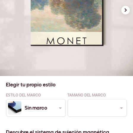
Elegir tu propio estilo
ESTILO DEL MARCO
TAMAÑO DEL MARCO
Sin marco
Descubre el sistema de sujeción magnética