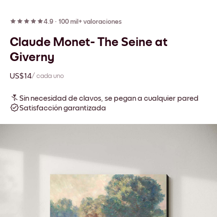
4.9
·
100 mil+ valoraciones
Claude Monet- The Seine at
Giverny
US$14
/ cada uno
Sin necesidad de clavos, se pegan a cualquier pared
Satisfacción garantizada