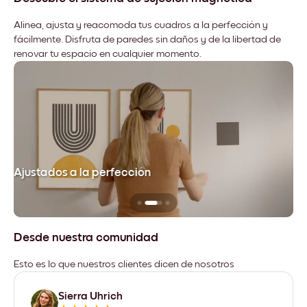
Alinea, ajusta y reacomoda tus cuadros a la perfección y
fácilmente. Disfruta de paredes sin daños y de la libertad de
renovar tu espacio en cualquier momento.
Ajustados a la perfección
No
Desde nuestra comunidad
Esto es lo que nuestros clientes dicen de nosotros
Sierra Uhrich