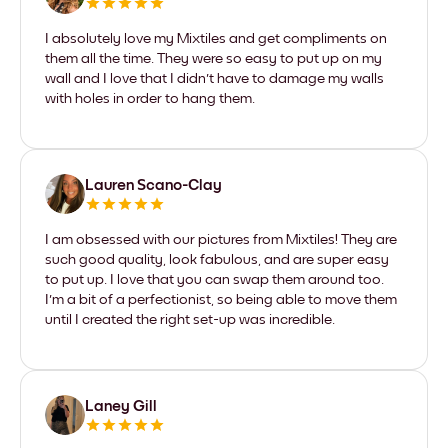
I absolutely love my Mixtiles and get compliments on
them all the time. They were so easy to put up on my
wall and I love that I didn't have to damage my walls
with holes in order to hang them.
Lauren Scano-Clay
I am obsessed with our pictures from Mixtiles! They are
such good quality, look fabulous, and are super easy
to put up. I love that you can swap them around too.
I'm a bit of a perfectionist, so being able to move them
until I created the right set-up was incredible.
Laney Gill